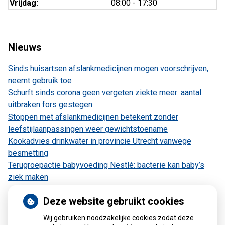
Vrijdag:
08:00 - 17:30
Nieuws
Sinds huisartsen afslankmedicijnen mogen voorschrijven,
neemt gebruik toe
Schurft sinds corona geen vergeten ziekte meer: aantal
uitbraken fors gestegen
Stoppen met afslankmedicijnen betekent zonder
leefstijlaanpassingen weer gewichtstoename
Kookadvies drinkwater in provincie Utrecht vanwege
besmetting
Terugroepactie babyvoeding Nestlé: bacterie kan baby’s
ziek maken
Deze website gebruikt cookies
Wij gebruiken noodzakelijke cookies zodat deze
Kaart