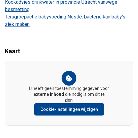
Kookadvies drinkwater in provincie Utrecht vanwege
besmetting
Terugroepactie babyvoeding Nestlé: bacterie kan baby’s
ziek maken
Kaart
U heeft geen toestemming gegeven voor
externe inhoud
die nodig is om dit te
zien.
Cookie-instellingen wijzigen