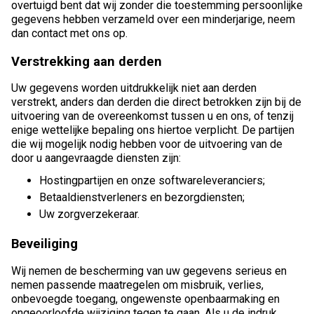
overtuigd bent dat wij zonder die toestemming persoonlijke
gegevens hebben verzameld over een minderjarige, neem
dan contact met ons op.
Verstrekking aan derden
Uw gegevens worden uitdrukkelijk niet aan derden
verstrekt, anders dan derden die direct betrokken zijn bij de
uitvoering van de overeenkomst tussen u en ons, of tenzij
enige wettelijke bepaling ons hiertoe verplicht. De partijen
die wij mogelijk nodig hebben voor de uitvoering van de
door u aangevraagde diensten zijn:
Hostingpartijen en onze softwareleveranciers;
Betaaldienstverleners en bezorgdiensten;
Uw zorgverzekeraar.
Beveiliging
Wij nemen de bescherming van uw gegevens serieus en
nemen passende maatregelen om misbruik, verlies,
onbevoegde toegang, ongewenste openbaarmaking en
ongeoorloofde wijziging tegen te gaan. Als u de indruk