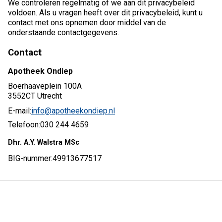
We controleren regelmatig of we aan dit privacybeleid
voldoen. Als u vragen heeft over dit privacybeleid, kunt u
contact met ons opnemen door middel van de
onderstaande contactgegevens.
Contact
Apotheek Ondiep
Boerhaaveplein 100A
3552CT Utrecht
E-mail:
info@apotheekondiep.nl
Telefoon:
030 244 4659
Dhr. A.Y. Walstra MSc
BIG-nummer:
49913677517