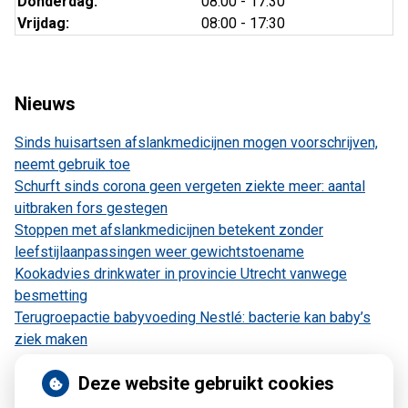
Donderdag:
08:00 - 17:30
Vrijdag:
08:00 - 17:30
Nieuws
Sinds huisartsen afslankmedicijnen mogen voorschrijven,
neemt gebruik toe
Schurft sinds corona geen vergeten ziekte meer: aantal
uitbraken fors gestegen
Stoppen met afslankmedicijnen betekent zonder
leefstijlaanpassingen weer gewichtstoename
Kookadvies drinkwater in provincie Utrecht vanwege
besmetting
Terugroepactie babyvoeding Nestlé: bacterie kan baby’s
ziek maken
Deze website gebruikt cookies